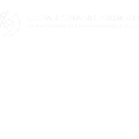
S
Reactifs
Consommables
Nos partenair